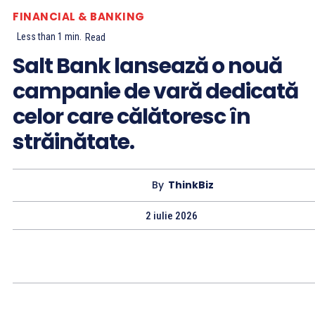
FINANCIAL & BANKING
Less than 1
min.
Read
Salt Bank lansează o nouă
campanie de vară dedicată
celor care călătoresc în
străinătate.
By
ThinkBiz
2 iulie 2026