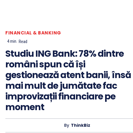
FINANCIAL & BANKING
4
min.
Read
Studiu ING Bank: 78% dintre
români spun că își
gestionează atent banii, însă
mai mult de jumătate fac
improvizații financiare pe
moment
By
ThinkBiz