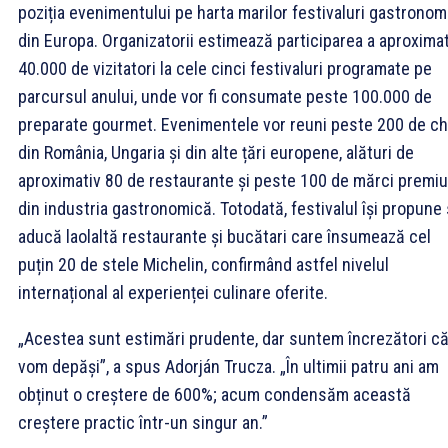
poziția evenimentului pe harta marilor festivaluri gastronom
din Europa. Organizatorii estimează participarea a aproximat
40.000 de vizitatori la cele cinci festivaluri programate pe
parcursul anului, unde vor fi consumate peste 100.000 de
preparate gourmet. Evenimentele vor reuni peste 200 de ch
din România, Ungaria și din alte țări europene, alături de
aproximativ 80 de restaurante și peste 100 de mărci premi
din industria gastronomică. Totodată, festivalul își propune
aducă laolaltă restaurante și bucătari care însumează cel
puțin 20 de stele Michelin, confirmând astfel nivelul
internațional al experienței culinare oferite.
„Acestea sunt estimări prudente, dar suntem încrezători că
vom depăși”, a spus Adorján Trucza. „În ultimii patru ani am
obținut o creștere de 600%; acum condensăm această
creștere practic într-un singur an.”