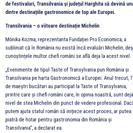
de festivaluri, Transilvania și județul Harghita să devină un
dintre destinațiile gastronomice de top ale Europei.
Transilvania – o viitoare destinație Michelin
Mónika Kozma, reprezentanta Fundației Pro Economica, a
subliniat că în România nu există încă evaluări Michelin, deș
cunoștințele multor chefi români se află deja la acest nivel.
„Evenimente de tipul Taste of Transylvania pun România și
Transilvania pe harta Gastronomică a Europei. Anul trecut, 
de maeștri bucătari au participat la Taste of Transylvania,
printre care și chefi români care, în opinia noastră, sunt deja
nivel de stea Michelin din punct de vedere profesional. Dac
putem ajuta statul român să inițieze acest proces, ar putea f
piatră de hotar pentru gastronomia din România și
Transilvania”, a declarat ea.