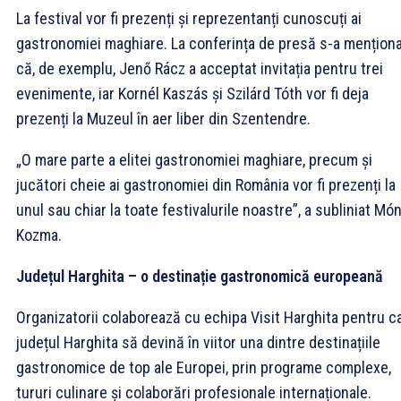
La festival vor fi prezenți și reprezentanți cunoscuți ai
gastronomiei maghiare. La conferința de presă s-a mențion
că, de exemplu, Jenő Rácz a acceptat invitația pentru trei
evenimente, iar Kornél Kaszás și Szilárd Tóth vor fi deja
prezenți la Muzeul în aer liber din Szentendre.
„O mare parte a elitei gastronomiei maghiare, precum și
jucători cheie ai gastronomiei din România vor fi prezenți la
unul sau chiar la toate festivalurile noastre”, a subliniat Mó
Kozma.
Județul Harghita – o destinație gastronomică europeană
Organizatorii colaborează cu echipa Visit Harghita pentru c
județul Harghita să devină în viitor una dintre destinațiile
gastronomice de top ale Europei, prin programe complexe,
tururi culinare și colaborări profesionale internaționale.