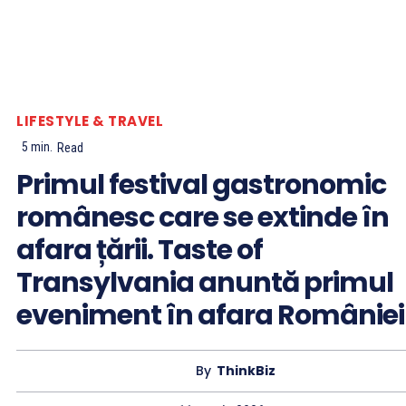
LIFESTYLE & TRAVEL
5
min.
Read
Primul festival gastronomic
românesc care se extinde în
afara țării. Taste of
Transylvania anuntă primul
eveniment în afara României
By
ThinkBiz