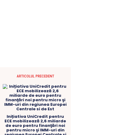
ARTICOLUL PRECEDENT
Inițiativa UniCredit pentru
ECE mobilizează 2,6 miliarde
de euro pentru finanţări noi
pentru micro şi IMM-uri din
regiunea Europei Centrale si