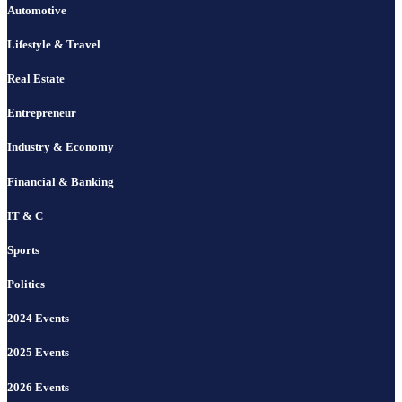
Automotive
Lifestyle & Travel
Real Estate
Entrepreneur
Industry & Economy
Financial & Banking
IT & C
Sports
Politics
2024 Events
2025 Events
2026 Events