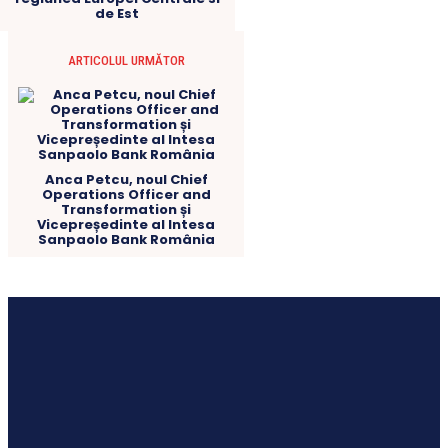
de Est
ARTICOLUL URMĂTOR
Anca Petcu, noul Chief
Operations Officer and
Transformation și
Vicepreședinte al Intesa
Sanpaolo Bank România