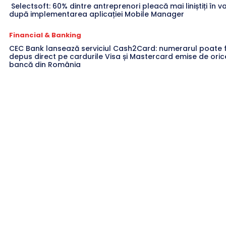
Selectsoft: 60% dintre antreprenori pleacă mai liniștiți în 
după implementarea aplicației Mobile Manager
Financial & Banking
CEC Bank lansează serviciul Cash2Card: numerarul poate f
depus direct pe cardurile Visa și Mastercard emise de oric
bancă din România