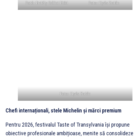
Fotó: Erdély Bálint Előd
Foto: Ilyés Zalán
Foto: Ilyés Zalán
Chefi internaționali, stele Michelin și mărci premium
Pentru 2026, festivalul Taste of Transylvania își propune
obiective profesionale ambițioase, menite să consolideze