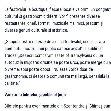
La festivalurile boutique, fiecare locație va primi un conținut
cultural și gastronomic diferit: vor fi prezente diverse
restaurante, chefi, formații muzicale mai mici, precum și
diverse genuri culturale și artistice.
„Scopul nostru nu este de a dilua festivalul, ci de a arăta
conținutul nostru unui public cât mai avizat”, a subliniat
Trucza. „Deseori comparăm Taste of Transylvania cu un
autobuz în mișcare: oricine se poate urca, poate merge cu n
o vreme, apoi poate coborî. Nu este vorba doar de
gastronomie, ci despre o comunitate mai largă, sensibilă la
calitate.”
Vânzarea biletelor și publicul țintă
Biletele pentru evenimentele din Szentendre și Ghimeș sun