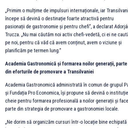
„Primim o mulțime de impulsuri internaționale, iar Transilvan
începe să devină o destinație foarte atractivă pentru
pasionații de gastronomie și pentru chefi”, a declarat Adorjá
Trucza. „Nu mai căutăm noi activ chefi-vedetă, ci ei ne caut
pe noi, pentru că văd că avem conținut, avem o viziune și
planificăm pe termen lung.”
Academia Gastronomică și formarea noilor generații, parte
din eforturile de promovare a Transilvaniei
Academia Gastronomică administrată în comun de grupul P
și Fundația Pro Economica, își propune să devină o instituție
cheie pentru formarea profesională a noilor generații și fac
parte din strategia de promovare a gastronomiei locale.
„Ne dorim să organizăm cursuri într-o locație bine echipată 