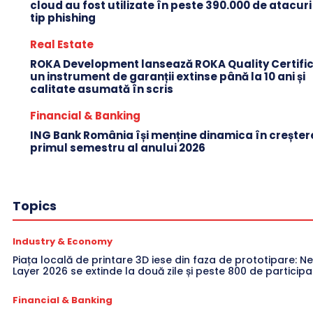
cloud au fost utilizate în peste 390.000 de atacuri
tip phishing
Real Estate
ROKA Development lansează ROKA Quality Certific
un instrument de garanții extinse până la 10 ani și
calitate asumată în scris
Financial & Banking
ING Bank România își menține dinamica în creștere
primul semestru al anului 2026
Topics
Industry & Economy
Piața locală de printare 3D iese din faza de prototipare: Ne
Layer 2026 se extinde la două zile și peste 800 de participa
Financial & Banking