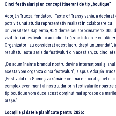
Cinci festivaluri și un concept itinerant de tip „boutique”
Adorján Trucza, fondatorul Taste of Transylvania, a declarat 
potrivit unui studiu reprezentativ realizat în colaborare cu
Universitatea Sapientia, 95% dintre cei aproximativ 13.000 
vizitatori ai festivalului au indicat că s-ar întoarce cu plăcer
Organizatorii au considerat acest lucru drept un „mandat”, i
rezultatul este seria de festivaluri din acest an, cu cinci eta
„De acum înainte brandul nostru devine internațional și anul
acesta vom organiza cinci festivaluri”, a spus Adorján Trucz
„Festivalul din Ghimeș va rămâne cel mai elaborat și cel mai
complex eveniment al nostru, dar prin festivalurile noastre 
tip boutique vom duce acest conținut mai aproape de maril
orașe.”
Locațiile și datele planificate pentru 2026: