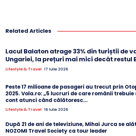
Related Articles
Lacul Balaton atrage 33% din turiștii de v
Ungariei, la prețuri mai mici decât restul 
Lifestyle & Travel
17 Iulie 2026
Peste 17 milioane de pasageri au trecut prin Oto
2025. Vola.ro: „5 lucruri de care românii trebuie 
cont atunci când călătoresc...
Lifestyle & Travel
16 Iulie 2026
După 21 de ani de televiziune, Mihai Jurca se ală
NOZOMI Travel Society ca tour leader