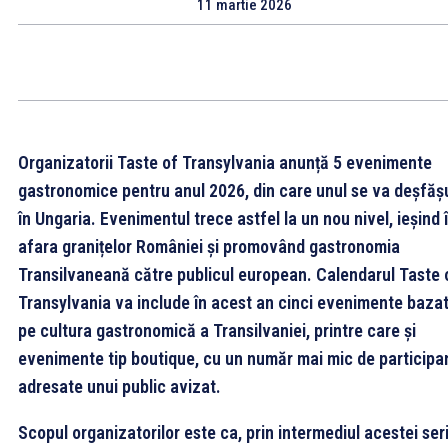
11 martie 2026
Organizatorii Taste of Transylvania anunță 5 evenimente
gastronomice pentru anul 2026, din care unul se va deșfăș
în Ungaria. Evenimentul trece astfel la un nou nivel, ieșind 
afara granițelor României și promovând gastronomia
Transilvaneană către publicul european. Calendarul Taste 
Transylvania va include în acest an cinci evenimente baza
pe cultura gastronomică a Transilvaniei, printre care și
evenimente tip boutique, cu un număr mai mic de participan
adresate unui public avizat.
Scopul organizatorilor este ca, prin intermediul acestei seri