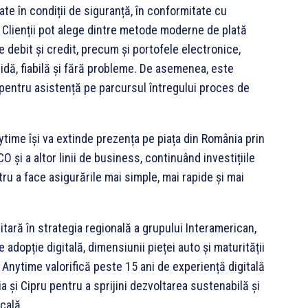
ate în condiții de siguranță, în conformitate cu
. Clienții pot alege dintre metode moderne de plată
de debit și credit, precum și portofele electronice,
idă, fiabilă și fără probleme. De asemenea, este
 pentru asistență pe parcursul întregului proces de
time își va extinde prezența pe piața din România prin
 și a altor linii de business, continuând investițiile
ntru a face asigurările mai simple, mai rapide și mai
itară în strategia regională a grupului Interamerican,
e adopție digitală, dimensiunii pieței auto și maturității
Anytime valorifică peste 15 ani de experiență digitală
ia și Cipru pentru a sprijini dezvoltarea sustenabilă și
cală.