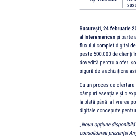
202
București, 24 februarie 2
al
Interamerican
și parte 
fluxului complet digital d
peste 500.000 de clienți î
dovedită pentru a oferi șo
sigură de a achiziționa asi
Cu un proces de ofertare 
câmpuri esențiale și o exp
la plată până la livrarea p
digitale concepute pentru 
„
Noua opțiune disponibilă
consolidarea prezenței Any