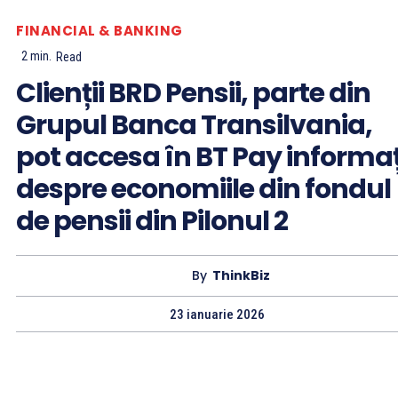
FINANCIAL & BANKING
2
min.
Read
Clienții BRD Pensii, parte din
Grupul Banca Transilvania,
pot accesa în BT Pay informaț
despre economiile din fondul
de pensii din Pilonul 2
By
ThinkBiz
23 ianuarie 2026