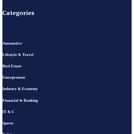
Categories
Automotive
Lifestyle & Travel
Real Estate
Entrepreneur
Industry & Economy
Financial & Banking
IT & C
Sports