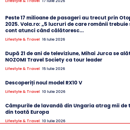
Lifestyle & Travel
17 Iulie 2026
Peste 17 milioane de pasageri au trecut prin Oto
2025. Vola.ro: „5 lucruri de care românii trebuie 
cont atunci când călătoresc...
Lifestyle & Travel
16 Iulie 2026
După 21 de ani de televiziune, Mihai Jurca se ală
NOZOMI Travel Society ca tour leader
Lifestyle & Travel
15 Iulie 2026
Descoperiți noul model RX10 V
Lifestyle & Travel
10 Iulie 2026
Câmpurile de lavandă din Ungaria atrag mii de t
din toată Europa
Lifestyle & Travel
10 Iulie 2026