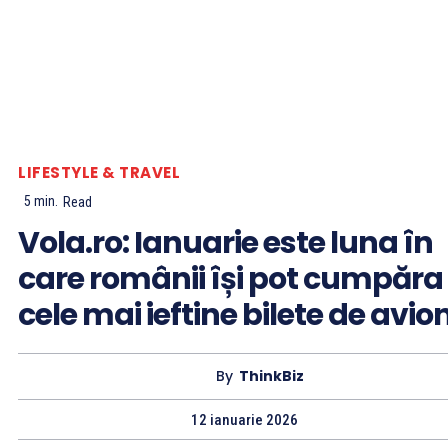
LIFESTYLE & TRAVEL
5
min.
Read
Vola.ro: Ianuarie este luna în
care românii își pot cumpăra
cele mai ieftine bilete de avio
By
ThinkBiz
12 ianuarie 2026