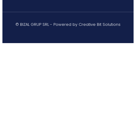
© BIZAL GRUP SRL - Powered by Creative Bit Solutions