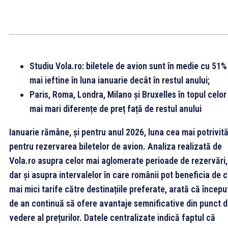
Studiu Vola.ro: biletele de avion sunt în medie cu 51%
mai ieftine în luna ianuarie decât în restul anului;
Paris, Roma, Londra, Milano și Bruxelles în topul celor
mai mari diferențe de preț față de restul anului
Ianuarie rămâne, și pentru anul 2026, luna cea mai potrivit
pentru rezervarea biletelor de avion. Analiza realizată de
Vola.ro asupra celor mai aglomerate perioade de rezervări,
dar și asupra intervalelor în care românii pot beneficia de c
mai mici tarife către destinațiile preferate, arată că începu
de an continuă să ofere avantaje semnificative din punct 
vedere al prețurilor. Datele centralizate indică faptul că