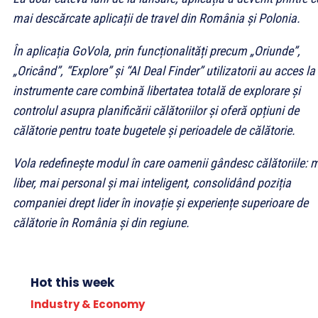
mai descărcate aplicații de travel din România și Polonia.
În aplicația GoVola, prin funcționalități precum „Oriunde”,
„Oricând”, “Explore” și “AI Deal Finder” utilizatorii au acces la
instrumente care combină libertatea totală de explorare și
controlul asupra planificării călătoriilor și oferă opțiuni de
călătorie pentru toate bugetele și perioadele de călătorie.
Vola redefinește modul în care oamenii gândesc călătoriile: 
liber, mai personal și mai inteligent, consolidând poziția
companiei drept lider în inovație și experiențe superioare de
călătorie în România și din regiune.
Hot this week
Industry & Economy