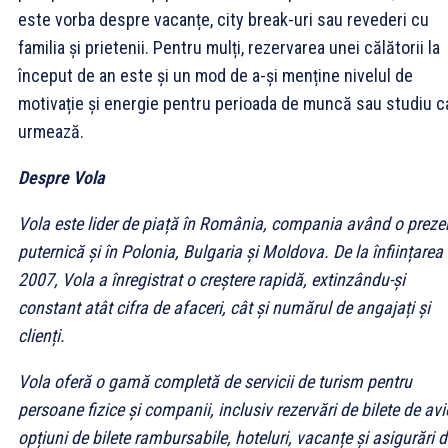
este vorba despre vacanțe, city break-uri sau revederi cu
familia și prietenii. Pentru mulți, rezervarea unei călătorii la
început de an este și un mod de a-și menține nivelul de
motivație și energie pentru perioada de muncă sau studiu c
urmează.
Despre Vola
Vola este lider de piață în România, compania având o preze
puternică și în Polonia, Bulgaria și Moldova. De la înființarea
2007, Vola a înregistrat o creștere rapidă, extinzându-și
constant atât cifra de afaceri, cât și numărul de angajați și
clienți.
Vola oferă o gamă completă de servicii de turism pentru
persoane fizice și companii, inclusiv rezervări de bilete de avi
opțiuni de bilete rambursabile, hoteluri, vacanțe și asigurări 