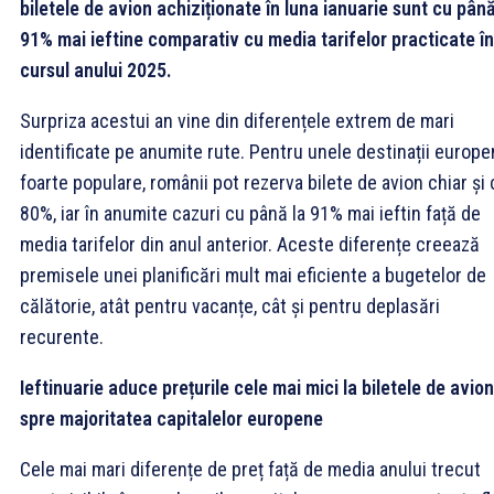
biletele de avion achiziționate în luna ianuarie sunt cu până
91% mai ieftine comparativ cu media tarifelor practicate în
cursul anului 2025.
Surpriza acestui an vine din diferențele extrem de mari
identificate pe anumite rute. Pentru unele destinații europ
foarte populare, românii pot rezerva bilete de avion chiar și
80%, iar în anumite cazuri cu până la 91% mai ieftin față de
media tarifelor din anul anterior. Aceste diferențe creează
premisele unei planificări mult mai eficiente a bugetelor de
călătorie, atât pentru vacanțe, cât și pentru deplasări
recurente.
Ieftinuarie aduce prețurile cele mai mici la biletele de avion
spre majoritatea capitalelor europene
Cele mai mari diferențe de preț față de media anului trecut