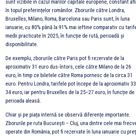
sunt vizibile în cazul marilor capitale europene, constant afl
în topul preferințelor românilor. Zborurile către Londra,
Bruxelles, Milano, Roma, Barcelona sau Paris sunt, în luna
ianuarie, cu 80% până la 91% mai ieftine comparativ cu tarif
medii practicate în 2025, în funcție de rută, perioadă și
disponibilitate.
De exemplu, zborurile către Paris pot fi rezervate de la
aproximativ 31 euro dus-întors, cele către Milano de la 26
euro, în timp ce biletele către Roma pornesc de la circa 31
euro. Pentru Londra, tarifele pot începe de la aproximativ 3
34 euro, iar pentru Bruxelles de la 25–27 euro, în funcție de
perioada aleasă.
Chiar și pe piața internă se observă diferențe importante.
Zborurile pe ruta București – Cluj, una dintre cele mai frecv
operate din România, pot fi rezervate în luna ianuarie cu preț