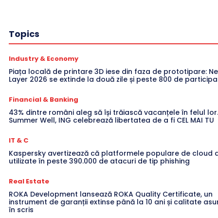
Topics
Industry & Economy
Piața locală de printare 3D iese din faza de prototipare: Ne
Layer 2026 se extinde la două zile și peste 800 de participa
Financial & Banking
43% dintre români aleg să își trăiască vacanțele în felul lor
Summer Well, ING celebrează libertatea de a fi CEL MAI TU
IT & C
Kaspersky avertizează că platformele populare de cloud a
utilizate în peste 390.000 de atacuri de tip phishing
Real Estate
ROKA Development lansează ROKA Quality Certificate, un
instrument de garanții extinse până la 10 ani și calitate a
în scris