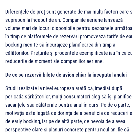
Diferențele de preț sunt generate de mai mulți factori care 
suprapun la început de an. Companiile aeriene lansează
volume mari de locuri disponibile pentru sezoanele următoa
în timp ce platformele de rezervări promovează tarife de ea
booking menite să încurajeze planificarea din timp a
călătoriilor. Prețurile și procentele exemplificate iau în calc
reducerile de moment ale companiilor aeriene.
De ce se rezervă bilete de avion chiar la începutul anului
Studii realizate la nivel european arată că, imediat după
perioada sărbătorilor, mulți consumatori aleg să își planifice
vacanțele sau călătoriile pentru anul în curs. Pe de o parte,
motivația este legată de dorința de a beneficia de reduceril
de early booking, iar pe de altă parte, de nevoia de a avea
perspective clare și planuri concrete pentru noul an, fie că