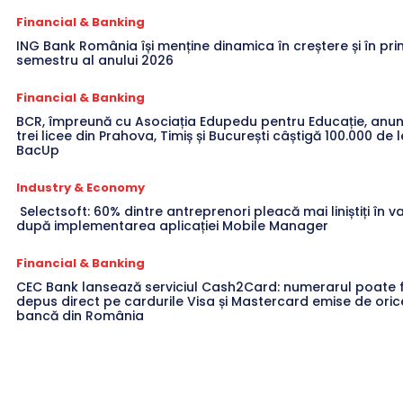
Financial & Banking
ING Bank România își menține dinamica în creștere și în pri
semestru al anului 2026
Financial & Banking
BCR, împreună cu Asociația Edupedu pentru Educație, anun
trei licee din Prahova, Timiș și București câștigă 100.000 de l
BacUp
Industry & Economy
Selectsoft: 60% dintre antreprenori pleacă mai liniștiți în 
după implementarea aplicației Mobile Manager
Financial & Banking
CEC Bank lansează serviciul Cash2Card: numerarul poate f
depus direct pe cardurile Visa și Mastercard emise de oric
bancă din România