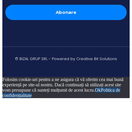
© BIZAL GRUP SRL - Powered by Creative Bit Solutions
Folosim cookie-uri pentru a ne asigura că vă oferim cea mai bună
experiență pe site-ul nostru. Dacă continuați să utilizați acest site
vom presupune că sunteți mulțumit de acest lucru.
Ok
Politica de
confidențialitate