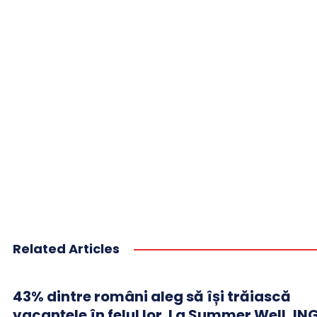
Related Articles
43% dintre români aleg să își trăiască
vacanțele în felul lor. La Summer Well, IN