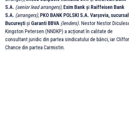
S.A.
(senior lead arrangers)
,
Exim Bank ș
i
Raiffeisen Bank
S.A.
(arrangers)
,
PKO BANK POLSKI S.A. Varșovia, sucursa
București
și
Garanti BBVA
(lenders).
Nestor Nestor Dicules
Kingston Petersen (NNDKP) a acționat în calitate de
consultant juridic din partea sindicatului de bănci, iar Cliffo
Chance din partea Carmistin.