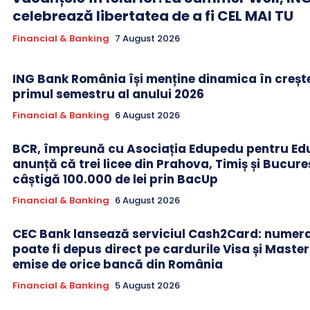
celebrează libertatea de a fi CEL MAI TU
Financial & Banking
7 August 2026
ING Bank România își menține dinamica în crește
primul semestru al anului 2026
Financial & Banking
6 August 2026
BCR, împreună cu Asociația Edupedu pentru Edu
anunță că trei licee din Prahova, Timiș și Bucure
câștigă 100.000 de lei prin BacUp
Financial & Banking
6 August 2026
CEC Bank lansează serviciul Cash2Card: numer
poate fi depus direct pe cardurile Visa și Maste
emise de orice bancă din România
Financial & Banking
5 August 2026