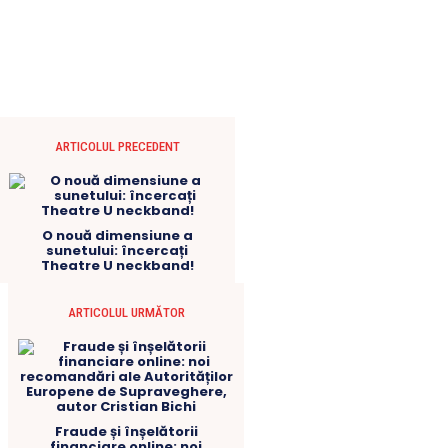
ARTICOLUL PRECEDENT
O nouă dimensiune a
sunetului: încercați
Theatre U neckband!
ARTICOLUL URMĂTOR
Fraude și înșelătorii
financiare online: noi