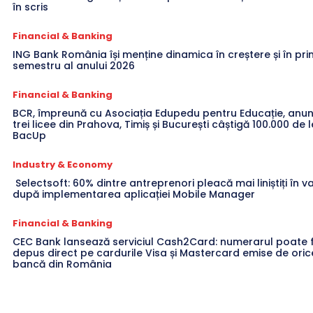
în scris
Financial & Banking
ING Bank România își menține dinamica în creștere și în pri
semestru al anului 2026
Financial & Banking
BCR, împreună cu Asociația Edupedu pentru Educație, anun
trei licee din Prahova, Timiș și București câștigă 100.000 de l
BacUp
Industry & Economy
Selectsoft: 60% dintre antreprenori pleacă mai liniștiți în 
după implementarea aplicației Mobile Manager
Financial & Banking
CEC Bank lansează serviciul Cash2Card: numerarul poate f
depus direct pe cardurile Visa și Mastercard emise de oric
bancă din România