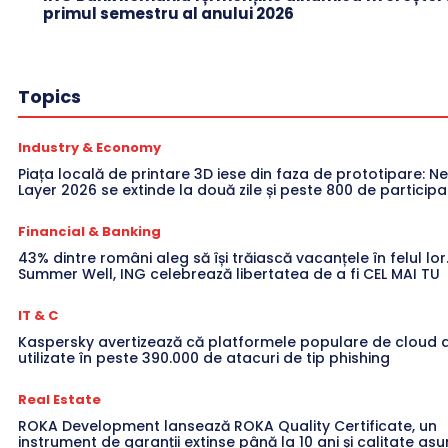
primul semestru al anului 2026
Topics
Industry & Economy
Piața locală de printare 3D iese din faza de prototipare: Ne
Layer 2026 se extinde la două zile și peste 800 de participa
Financial & Banking
43% dintre români aleg să își trăiască vacanțele în felul lor
Summer Well, ING celebrează libertatea de a fi CEL MAI TU
IT & C
Kaspersky avertizează că platformele populare de cloud a
utilizate în peste 390.000 de atacuri de tip phishing
Real Estate
ROKA Development lansează ROKA Quality Certificate, un
instrument de garanții extinse până la 10 ani și calitate a