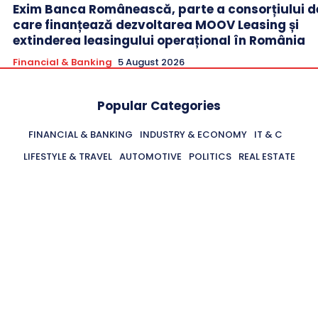
Exim Banca Românească, parte a consorțiului d
care finanțează dezvoltarea MOOV Leasing și
extinderea leasingului operațional în România
Financial & Banking
5 August 2026
Popular Categories
FINANCIAL & BANKING
INDUSTRY & ECONOMY
IT & C
LIFESTYLE & TRAVEL
AUTOMOTIVE
POLITICS
REAL ESTATE