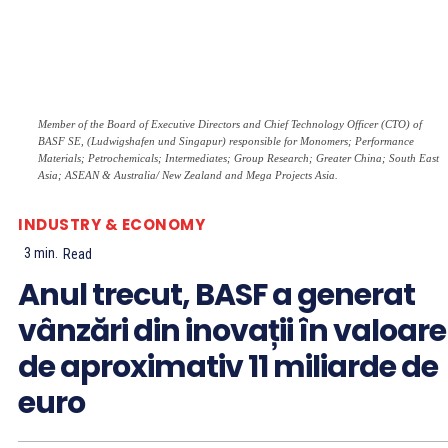
Member of the Board of Executive Directors and Chief Technology Officer (CTO) of
BASF SE, (Ludwigshafen und Singapur) responsible for Monomers; Performance
Materials; Petrochemicals; Intermediates; Group Research; Greater China; South East
Asia; ASEAN & Australia/ New Zealand and Mega Projects Asia.
INDUSTRY & ECONOMY
3
min.
Read
Anul trecut, BASF a generat
vânzări din inovații în valoare
de aproximativ 11 miliarde de
euro