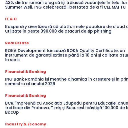
43% dintre români aleg să își trăiască vacanțele în felul lor
Summer Well, ING celebrează libertatea de a fi CEL MAI TU
IT & C
Kaspersky avertizează că platformele populare de cloud a
utilizate în peste 390.000 de atacuri de tip phishing
Real Estate
ROKA Development lansează ROKA Quality Certificate, un
instrument de garanții extinse până la 10 ani și calitate a
în scris
Financial & Banking
ING Bank România își menține dinamica în creștere și în pri
semestru al anului 2026
Financial & Banking
BCR, împreună cu Asociația Edupedu pentru Educație, anun
trei licee din Prahova, Timiș și București câștigă 100.000 de l
BacUp
Industry & Economy