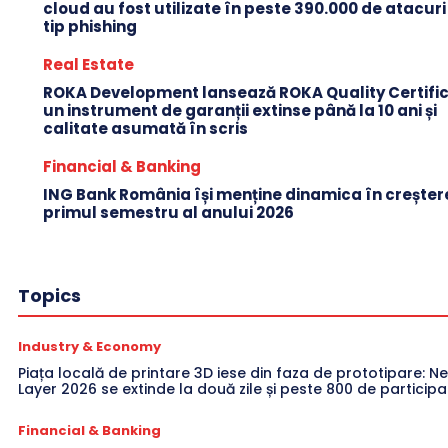
cloud au fost utilizate în peste 390.000 de atacuri
tip phishing
Real Estate
ROKA Development lansează ROKA Quality Certific
un instrument de garanții extinse până la 10 ani și
calitate asumată în scris
Financial & Banking
ING Bank România își menține dinamica în creștere
primul semestru al anului 2026
Topics
Industry & Economy
Piața locală de printare 3D iese din faza de prototipare: Ne
Layer 2026 se extinde la două zile și peste 800 de participa
Financial & Banking