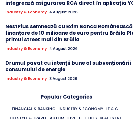
integrează asigurarea RCA direct în aplicația 
Industry & Economy
4 August 2026
NestPlus semnează cu Exim Banca Românească
finanțare de 10 milioane de euro pentru Brăila Pl
primul street mall din Brăila
Industry & Economy
4 August 2026
Drumul pavat cu intenții bune al subvenționării
consumului de energie
Industry & Economy
3 August 2026
Popular Categories
FINANCIAL & BANKING
INDUSTRY & ECONOMY
IT & C
LIFESTYLE & TRAVEL
AUTOMOTIVE
POLITICS
REAL ESTATE