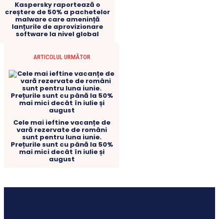
Kaspersky raportează o
creștere de 50% a pachetelor
malware care amenință
lanțurile de aprovizionare
software la nivel global
ARTICOLUL URMĂTOR
Cele mai ieftine vacanțe de
vară rezervate de români
sunt pentru luna iunie.
Prețurile sunt cu până la 50%
mai mici decât în iulie și
august