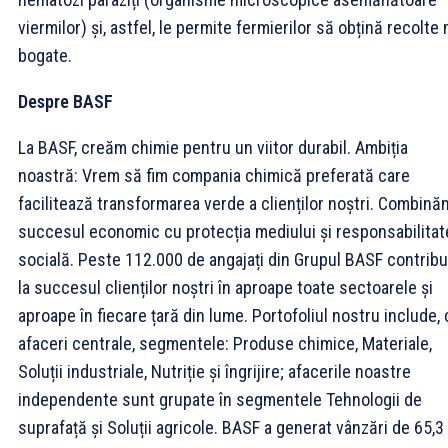
viermilor) și, astfel, le permite fermierilor să obțină recolte 
bogate.
Despre BASF
La BASF, creăm chimie pentru un viitor durabil. Ambiția
noastră: Vrem să fim compania chimică preferată care
facilitează transformarea verde a clienților noștri. Combină
succesul economic cu protecția mediului și responsabilitat
socială. Peste 112.000 de angajați din Grupul BASF contribu
la succesul clienților noștri în aproape toate sectoarele și
aproape în fiecare țară din lume. Portofoliul nostru include, 
afaceri centrale, segmentele: Produse chimice, Materiale,
Soluții industriale, Nutriție și îngrijire; afacerile noastre
independente sunt grupate în segmentele Tehnologii de
suprafață și Soluții agricole. BASF a generat vânzări de 65,3