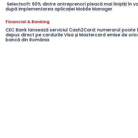
Selectsoft: 60% dintre antreprenori pleacă mai liniștiți în 
după implementarea aplicației Mobile Manager
Financial & Banking
CEC Bank lansează serviciul Cash2Card: numerarul poate f
depus direct pe cardurile Visa și Mastercard emise de oric
bancă din România