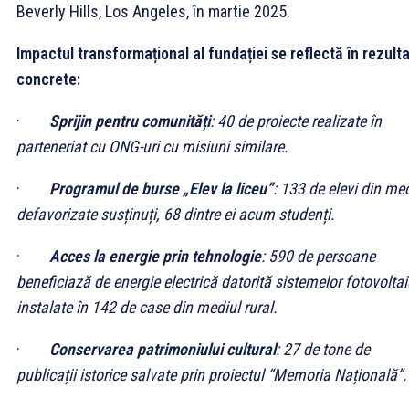
Beverly Hills, Los Angeles, în martie 2025.
Impactul transformațional al fundației se reflectă în rezult
concrete:
·
Sprijin pentru comunități
: 40 de proiecte realizate în
parteneriat cu ONG-uri cu misiuni similare.
·
Programul de burse „Elev la liceu”
: 133 de elevi din med
defavorizate susținuți, 68 dintre ei acum studenți.
·
Acces la energie prin tehnologie
: 590 de persoane
beneficiază de energie electrică datorită sistemelor fotovolta
instalate în 142 de case din mediul rural.
·
Conservarea patrimoniului cultural
: 27 de tone de
publicații istorice salvate prin proiectul “Memoria Națională”.