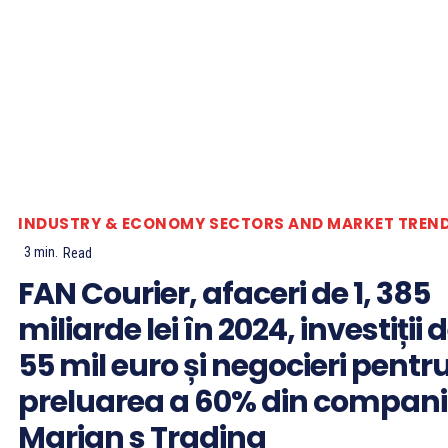
INDUSTRY & ECONOMY
SECTORS AND MARKET TREN
3
min.
Read
FAN Courier, afaceri de 1, 385
miliarde lei în 2024, investiții 
55 mil euro și negocieri pentr
preluarea a 60% din compan
Marian s Trading