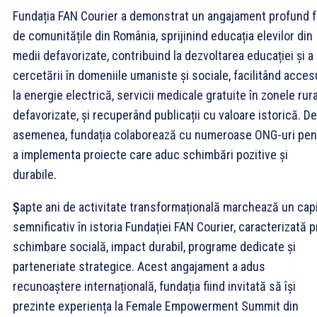
Fundația FAN Courier a demonstrat un angajament profund f
de comunitățile din România, sprijinind educația elevilor din
medii defavorizate, contribuind la dezvoltarea educației și a
cercetării în domeniile umaniste și sociale, facilitând acces
la energie electrică, servicii medicale gratuite în zonele rur
defavorizate, și recuperând publicații cu valoare istorică. De
asemenea, fundația colaborează cu numeroase ONG-uri pen
a implementa proiecte care aduc schimbări pozitive și
durabile.
Ș
apte ani de activitate transformațională marchează un capi
semnificativ în istoria Fundației FAN Courier, caracterizată p
schimbare socială, impact durabil, programe dedicate și
parteneriate strategice. Acest angajament a adus
recunoaștere internațională, fundația fiind invitată să își
prezinte experiența la Female Empowerment Summit din