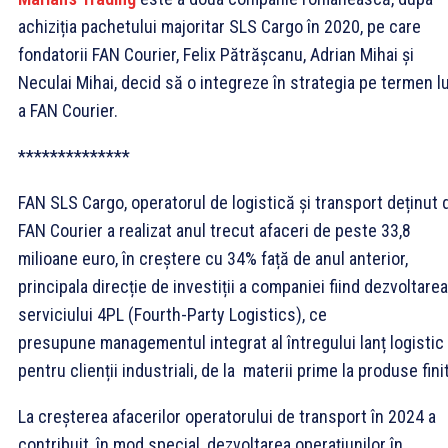
achiziția pachetului majoritar SLS Cargo în 2020, pe care
fondatorii FAN Courier, Felix Pătrășcanu, Adrian Mihai și
Neculai Mihai, decid să o integreze în strategia pe termen l
a FAN Courier.
**************
FAN SLS Cargo, operatorul de logistică și transport deținut 
FAN Courier a realizat anul trecut afaceri de peste 33,8
milioane euro, în creștere cu 34% față de anul anterior,
principala direcție de investiții a companiei fiind dezvoltarea
serviciului 4PL (Fourth-Party Logistics), ce
presupune managementul integrat al întregului lanț logistic
pentru clienții industriali, de la materii prime la produse fini
La creșterea afacerilor operatorului de transport în 2024 a
contribuit, în mod special, dezvoltarea operațiunilor în