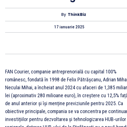
By
ThinkBiz
17 ianuarie 2025
FAN Courier, companie antreprenorială cu capital 100%
românesc, fondată în 1998 de Felix Pătrășcanu, Adrian Mihai
Neculai Mihai, a încheiat anul 2024 cu afaceri de 1,385 milia
lei (aproximativ 280 milioane euro), în creștere cu 12,5% faț
de anul anterior și își menține previziunile pentru 2025. Ca
obiective principale, compania se va concentra pe continua
investițiilor pentru dezvoltarea și tehnologizarea HUB-urilor