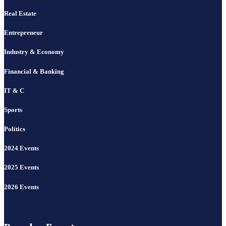
Real Estate
Entrepreneur
Industry & Economy
Financial & Banking
IT & C
Sports
Politics
2024 Events
2025 Events
2026 Events