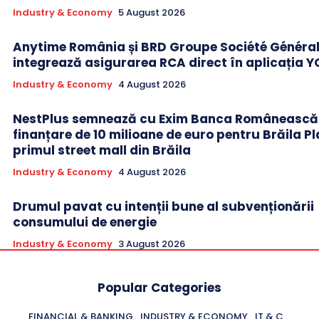
Industry & Economy
5 August 2026
Anytime România și BRD Groupe Société Généra
integrează asigurarea RCA direct în aplicația 
Industry & Economy
4 August 2026
NestPlus semnează cu Exim Banca Românească
finanțare de 10 milioane de euro pentru Brăila Pl
primul street mall din Brăila
Industry & Economy
4 August 2026
Drumul pavat cu intenții bune al subvenționării
consumului de energie
Industry & Economy
3 August 2026
Popular Categories
FINANCIAL & BANKING
INDUSTRY & ECONOMY
IT & C