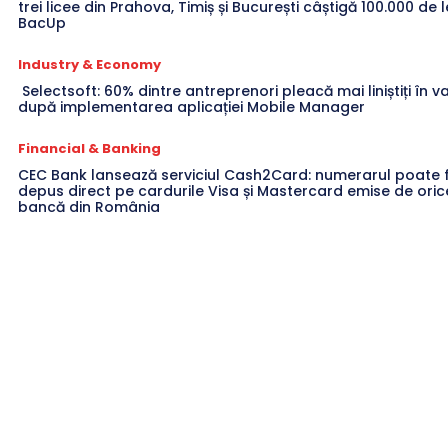
trei licee din Prahova, Timiș și București câștigă 100.000 de l
BacUp
Industry & Economy
Selectsoft: 60% dintre antreprenori pleacă mai liniștiți în 
după implementarea aplicației Mobile Manager
Financial & Banking
CEC Bank lansează serviciul Cash2Card: numerarul poate f
depus direct pe cardurile Visa și Mastercard emise de oric
bancă din România