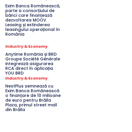
Exim Banca Românească,
parte a consorțiului de
bănci care finanțează
dezvoltarea MOOV
Leasing și extinderea
leasingului operațional în
România
Industry & Economy
Anytime România și BRD
Groupe Société Générale
integrează asigurarea
RCA direct în aplicația
YOU BRD
Industry & Economy
NestPlus semnează cu
Exim Banca Românească
o finanțare de 10 milioane
de euro pentru Brăila
Plaza, primul street mall
din Brăila