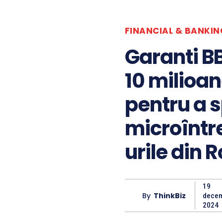
FINANCIAL & BANKIN
Garanti B
10 milioan
pentru a s
microîntre
urile din
19
By
ThinkBiz
decem
2024