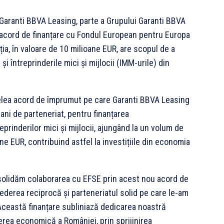
Garanti BBVA Leasing, parte a Grupului Garanti BBVA
 acord de finanțare cu Fondul European pentru Europa
ia, în valoare de 10 milioane EUR, are scopul de a
 și întreprinderile mici și mijlocii (IMM-urile) din
elea acord de împrumut pe care Garanti BBVA Leasing
 ani de parteneriat, pentru finanțarea
reprinderilor mici și mijlocii, ajungând la un volum de
ane EUR, contribuind astfel la investițiile din economia
olidăm colaborarea cu EFSE prin acest nou acord de
rederea reciprocă și parteneriatul solid pe care le-am
. Această finanțare subliniază dedicarea noastră
rea economică a României, prin sprijinirea