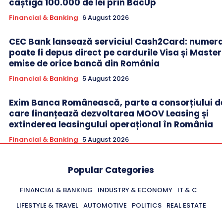
câștigă 100.000 de lei prin BacUp
Financial & Banking
6 August 2026
CEC Bank lansează serviciul Cash2Card: numer
poate fi depus direct pe cardurile Visa și Maste
emise de orice bancă din România
Financial & Banking
5 August 2026
Exim Banca Românească, parte a consorțiului d
care finanțează dezvoltarea MOOV Leasing și
extinderea leasingului operațional în România
Financial & Banking
5 August 2026
Popular Categories
FINANCIAL & BANKING
INDUSTRY & ECONOMY
IT & C
LIFESTYLE & TRAVEL
AUTOMOTIVE
POLITICS
REAL ESTATE