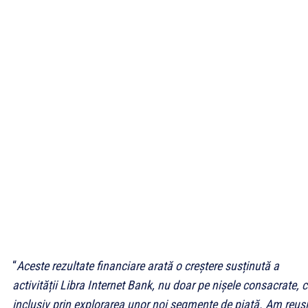
“
Aceste rezultate financiare arată o creștere susținută a
activității Libra Internet Bank, nu doar pe nișele consacrate, c
inclusiv prin explorarea unor noi segmente de piață. Am reuși