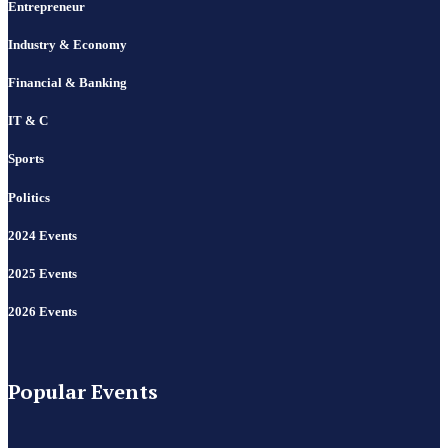
Entrepreneur
Industry & Economy
Financial & Banking
IT & C
Sports
Politics
2024 Events
2025 Events
2026 Events
Popular Events