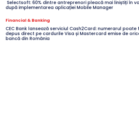
Selectsoft: 60% dintre antreprenori pleacă mai liniștiți în 
după implementarea aplicației Mobile Manager
Financial & Banking
CEC Bank lansează serviciul Cash2Card: numerarul poate f
depus direct pe cardurile Visa și Mastercard emise de oric
bancă din România