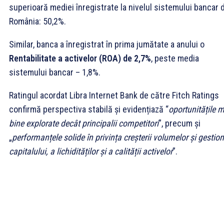
superioară mediei înregistrate la nivelul sistemului bancar 
România: 50,2%.
Similar, banca a înregistrat în prima jumătate a anului o
Rentabilitate a activelor (ROA)
de
2,7%
, peste media
sistemului bancar – 1,8%.
Ratingul acordat Libra Internet Bank de către Fitch Ratings
confirmă perspectiva stabilă și evidențiază “
oportunitățile 
bine explorate decât principalii competitori
”, precum și
„
performanțele solide în privința creșterii volumelor și gestion
capitalului, a lichidităților și a calității activelor
”.