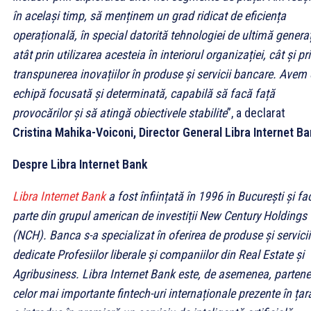
în același timp, să menținem un grad ridicat de eficiența
operațională, în special datorită tehnologiei de ultimă generaț
atât prin utilizarea acesteia în interiorul organizației, cât și pr
transpunerea inovațiilor în produse și servicii bancare. Avem
echipă focusată și determinată, capabilă să facă față
provocărilor și să atingă obiectivele stabilite
”, a declarat
Cristina Mahika-Voiconi, Director General Libra Internet B
Despre Libra Internet Bank
Libra Internet Bank
a fost înființată în 1996 în București și fa
parte din grupul american de investiții New Century Holdings
(NCH). Banca s-a specializat în oferirea de produse și servicii
dedicate Profesiilor liberale și companiilor din Real Estate și
Agribusiness. Libra Internet Bank este, de asemenea, partene
celor mai importante fintech-uri internaționale prezente în țară