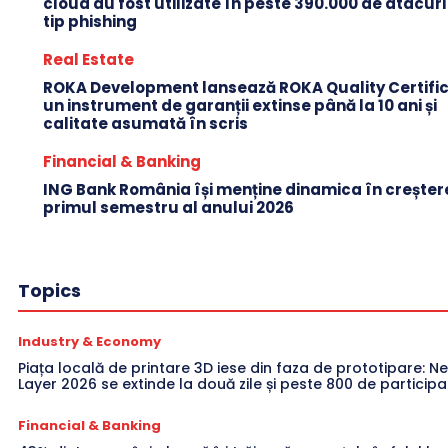
cloud au fost utilizate în peste 390.000 de atacuri
tip phishing
Real Estate
ROKA Development lansează ROKA Quality Certific
un instrument de garanții extinse până la 10 ani și
calitate asumată în scris
Financial & Banking
ING Bank România își menține dinamica în creștere
primul semestru al anului 2026
Topics
Industry & Economy
Piața locală de printare 3D iese din faza de prototipare: Ne
Layer 2026 se extinde la două zile și peste 800 de participa
Financial & Banking