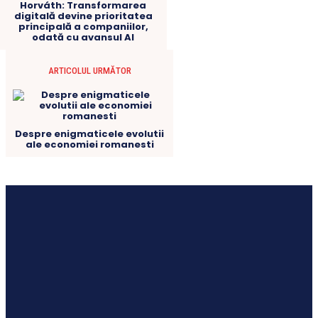
Horváth: Transformarea
digitală devine prioritatea
principală a companiilor,
odată cu avansul AI
ARTICOLUL URMĂTOR
Despre enigmaticele evolutii
ale economiei romanesti