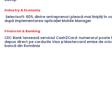
Industry & Economy
Selectsoft: 60% dintre antreprenori pleacă mai liniștiți în 
după implementarea aplicației Mobile Manager
Financial & Banking
CEC Bank lansează serviciul Cash2Card: numerarul poate f
depus direct pe cardurile Visa și Mastercard emise de oric
bancă din România