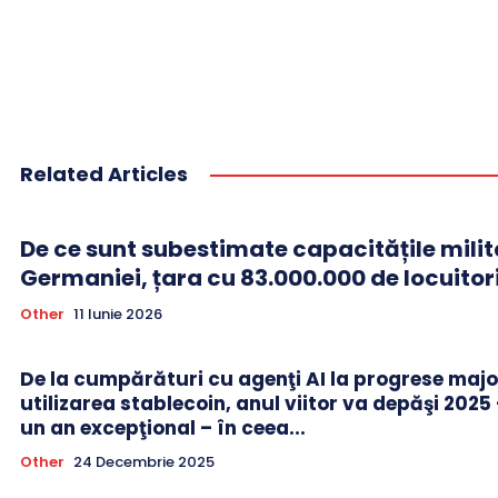
Related Articles
De ce sunt subestimate capacitățile milit
Germaniei, țara cu 83.000.000 de locuitor
Other
11 Iunie 2026
De la cumpărături cu agenţi AI la progrese majo
utilizarea stablecoin, anul viitor va depăşi 2025
un an excepţional – în ceea...
Other
24 Decembrie 2025