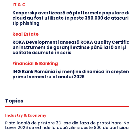
IT & C
Kaspersky avertizează că platformele populare d
cloud au fost utilizate în peste 390.000 de atacuri
tip phishing
Real Estate
ROKA Development lansează ROKA Quality Certific
un instrument de garanții extinse până la 10 ani și
calitate asumată în scris
Financial & Banking
ING Bank România își menține dinamica în creștere
primul semestru al anului 2026
Topics
Industry & Economy
Piața locală de printare 3D iese din faza de prototipare: Ne
Layer 2026 se extinde la două zile și peste 800 de participa