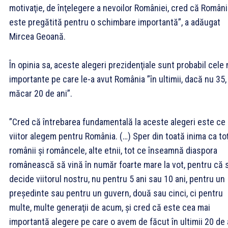
motivaţie, de înţelegere a nevoilor României, cred că Români
este pregătită pentru o schimbare importantă”, a adăugat
Mircea Geoană.
În opinia sa, aceste alegeri prezidenţiale sunt probabil cele
importante pe care le-a avut România ”în ultimii, dacă nu 35,
măcar 20 de ani”.
”Cred că întrebarea fundamentală la aceste alegeri este ce
viitor alegem pentru România. (…) Sper din toată inima ca toţ
românii şi româncele, alte etnii, tot ce înseamnă diaspora
românească să vină în număr foarte mare la vot, pentru că 
decide viitorul nostru, nu pentru 5 ani sau 10 ani, pentru un
preşedinte sau pentru un guvern, două sau cinci, ci pentru
multe, multe generaţii de acum, şi cred că este cea mai
importantă alegere pe care o avem de făcut în ultimii 20 de 