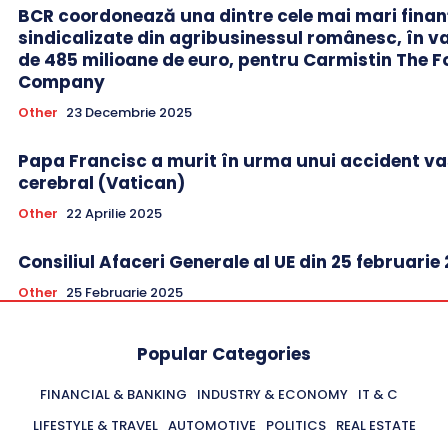
BCR coordonează una dintre cele mai mari finan
sindicalizate din agribusinessul românesc, în v
de 485 milioane de euro, pentru Carmistin The 
Company
Other
23 Decembrie 2025
Papa Francisc a murit în urma unui accident v
cerebral (Vatican)
Other
22 Aprilie 2025
Consiliul Afaceri Generale al UE din 25 februarie
Other
25 Februarie 2025
Popular Categories
FINANCIAL & BANKING
INDUSTRY & ECONOMY
IT & C
LIFESTYLE & TRAVEL
AUTOMOTIVE
POLITICS
REAL ESTATE