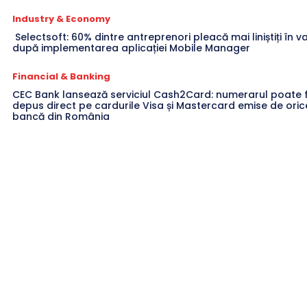
Industry & Economy
Selectsoft: 60% dintre antreprenori pleacă mai liniștiți în 
după implementarea aplicației Mobile Manager
Financial & Banking
CEC Bank lansează serviciul Cash2Card: numerarul poate f
depus direct pe cardurile Visa și Mastercard emise de oric
bancă din România