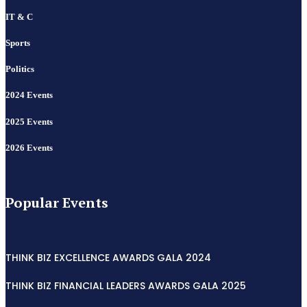
IT & C
Sports
Politics
2024 Events
2025 Events
2026 Events
Popular Events
THINK BIZ EXCELLENCE AWARDS GALA 2024
THINK BIZ FINANCIAL LEADERS AWARDS GALA 2025