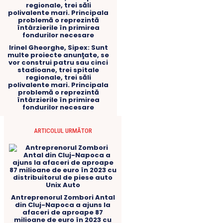
Irinel Gheorghe, Sipex: Sunt
multe proiecte anunţate, se
vor construi patru sau cinci
stadioane, trei spitale
regionale, trei săli
polivalente mari. Principala
problemă o reprezintă
întârzierile în primirea
fondurilor necesare
ARTICOLUL URMĂTOR
Antreprenorul Zombori Antal
din Cluj-Napoca a ajuns la
afaceri de aproape 87
milioane de euro în 2023 cu