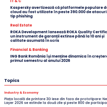
IT & C
Kaspersky avertizează că platformele populare d
cloud au fost utilizate în peste 390.000 de atacuri
tip phishing
Real Estate
ROKA Development lansează ROKA Quality Certific
un instrument de garanții extinse până la 10 ani și
calitate asumată în scris
Financial & Banking
ING Bank România își menține dinamica în creștere
primul semestru al anului 2026
Topics
Industry & Economy
Piața locală de printare 3D iese din faza de prototipare: Ne
Layer 2026 se extinde la două zile și peste 800 de participa