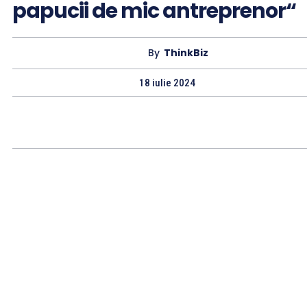
papucii de mic antreprenor“
By
ThinkBiz
18 iulie 2024