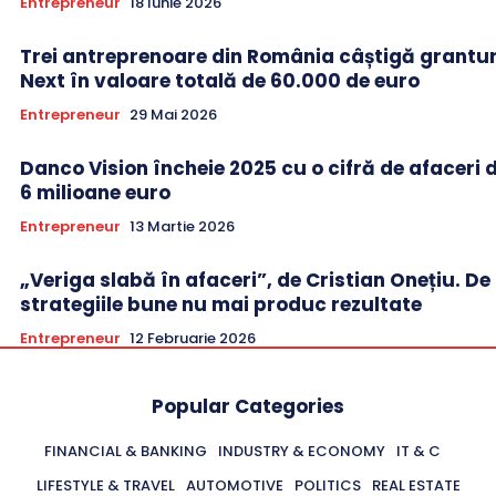
Entrepreneur
18 Iunie 2026
Trei antreprenoare din România câștigă grantur
Next în valoare totală de 60.000 de euro
Entrepreneur
29 Mai 2026
Danco Vision încheie 2025 cu o cifră de afaceri 
6 milioane euro
Entrepreneur
13 Martie 2026
„Veriga slabă în afaceri”, de Cristian Onețiu. De
strategiile bune nu mai produc rezultate
Entrepreneur
12 Februarie 2026
Popular Categories
FINANCIAL & BANKING
INDUSTRY & ECONOMY
IT & C
LIFESTYLE & TRAVEL
AUTOMOTIVE
POLITICS
REAL ESTATE