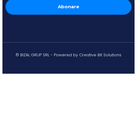
© BIZAL GRUP SRL - Powered by Creative Bit Solutions