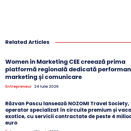
Related Articles
Women in Marketing CEE creează prima
platformă regională dedicată performanț
marketing și comunicare
Entrepreneur
24 Iulie 2026
Răzvan Pascu lansează NOZOMI Travel Society, 
operator specializat în circuite premium și vac
exotice, cu servicii contractate de peste 4 milio
euro