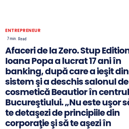
ENTREPRENEUR
7
min.
Read
Afaceri de la Zero. Stup Edition
Ioana Popa a lucrat 17 ani în
banking, după care a ieşit din
sistem şi a deschis salonul de
cosmetică Beautior în centru
Bucureştiului. „Nu este uşor s
te detaşezi de principiile din
corporaţie şi să te aşezi în