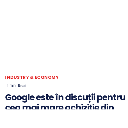
INDUSTRY & ECONOMY
1
min.
Read
Google este în discuții pentru
cea mai mare achiziție din
istoria sa