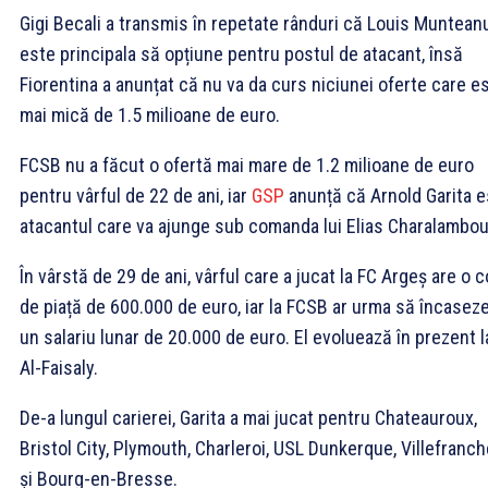
Gigi Becali a transmis în repetate rânduri că Louis Muntean
este principala să opțiune pentru postul de atacant, însă
Fiorentina a anunțat că nu va da curs niciunei oferte care e
mai mică de 1.5 milioane de euro.
FCSB nu a făcut o ofertă mai mare de 1.2 milioane de euro
pentru vârful de 22 de ani, iar
GSP
anunță că Arnold Garita 
atacantul care va ajunge sub comanda lui Elias Charalambou
În vârstă de 29 de ani, vârful care a jucat la FC Argeș are o 
de piață de 600.000 de euro, iar la FCSB ar urma să încasez
un salariu lunar de 20.000 de euro. El evoluează în prezent l
Al-Faisaly.
De-a lungul carierei, Garita a mai jucat pentru Chateauroux,
Bristol City, Plymouth, Charleroi, USL Dunkerque, Villefranch
și Bourg-en-Bresse.