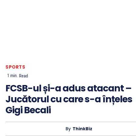
SPORTS
1
min.
Read
FCSB-ul și-a adus atacant –
Jucătorul cu care s-a înțeles
Gigi Becali
By
ThinkBiz