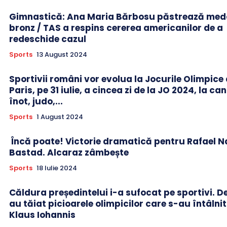
Gimnastică: Ana Maria Bărbosu păstrează meda
bronz / TAS a respins cererea americanilor de a
redeschide cazul
Sports
13 August 2024
Sportivii români vor evolua la Jocurile Olimpice 
Paris, pe 31 iulie, a cincea zi de la JO 2024, la can
înot, judo,...
Sports
1 August 2024
Încă poate! Victorie dramatică pentru Rafael Na
Bastad. Alcaraz zâmbește
Sports
18 Iulie 2024
Căldura președintelui i-a sufocat pe sportivi. De 
au tăiat picioarele olimpicilor care s-au întâlni
Klaus Iohannis