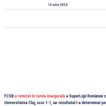
16 iulie 2024
FCSB
a remizat în runda inaugurală
a SuperLigii României 
Universitatea Cluj, scor 1-1, iar rezultatul l-a determinat pe