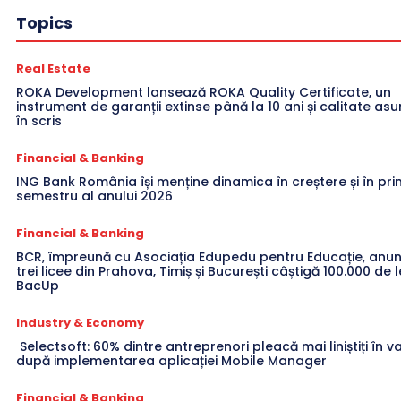
Topics
Real Estate
ROKA Development lansează ROKA Quality Certificate, un
instrument de garanții extinse până la 10 ani și calitate a
în scris
Financial & Banking
ING Bank România își menține dinamica în creștere și în pri
semestru al anului 2026
Financial & Banking
BCR, împreună cu Asociația Edupedu pentru Educație, anun
trei licee din Prahova, Timiș și București câștigă 100.000 de l
BacUp
Industry & Economy
Selectsoft: 60% dintre antreprenori pleacă mai liniștiți în 
după implementarea aplicației Mobile Manager
Financial & Banking