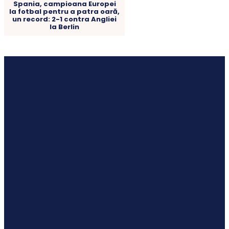
Spania, campioana Europei
la fotbal pentru a patra oară,
un record: 2-1 contra Angliei
la Berlin