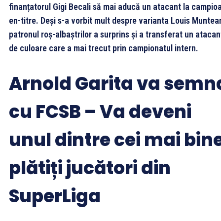
finanțatorul Gigi Becali să mai aducă un atacant la campio
en-titre. Deși s-a vorbit mult despre varianta Louis Muntea
patronul roș-albaștrilor a surprins și a transferat un atacan
de culoare care a mai trecut prin campionatul intern.
Arnold Garita va semn
cu FCSB – Va deveni
unul dintre cei mai bin
plătiți jucători din
SuperLiga