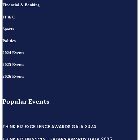
Financial & Banking
IT & C
Sports
Politics
2024 Events
2025 Events
2026 Events
Popular Events
THINK BIZ EXCELLENCE AWARDS GALA 2024
THINK BIZ FINANCIAL LEADERS AWARDS GALA 2025